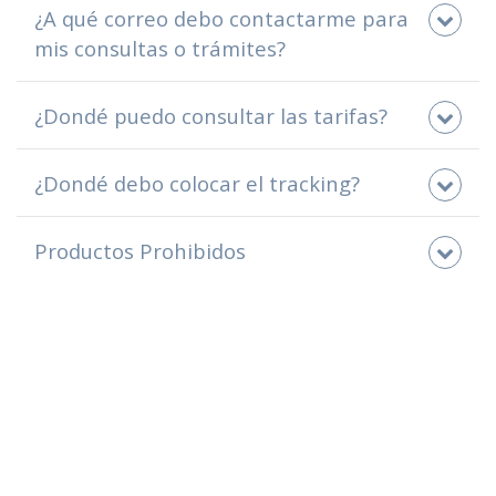
¿A qué correo debo contactarme para
mis consultas o trámites?
¿Dondé puedo consultar las tarifas?
¿Dondé debo colocar el tracking?
Productos Prohibidos
Productos Restringidos
Productos que requieren permiso del
Ministerio de Agricultura y Ganadería