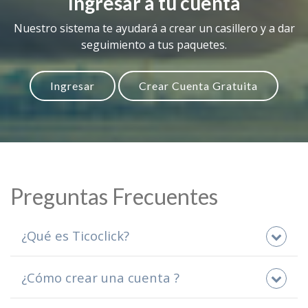
Ingresar a tu cuenta
Nuestro sistema te ayudará a crear un casillero y a dar
seguimiento a tus paquetes.
Ingresar
Crear Cuenta Gratuita
Preguntas Frecuentes
¿Qué es Ticoclick?
¿Cómo crear una cuenta ?